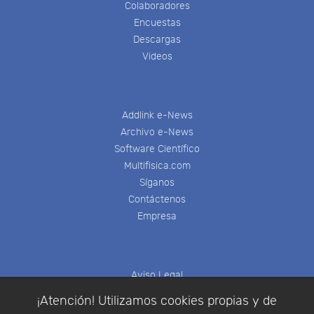
Colaboradores
Encuestas
Descargas
Videos
Addlink e-News
Archivo e-News
Software Científico
Multifisica.com
Síganos
Contáctenos
Empresa
Aviso Legal
Política de Cookies
¡Atención! Utilizamos cookies propias y de
Política de Privacidad