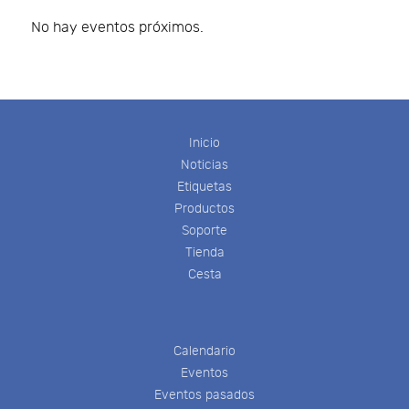
No hay eventos próximos.
Inicio
Noticias
Etiquetas
Productos
Soporte
Tienda
Cesta
Calendario
Eventos
Eventos pasados