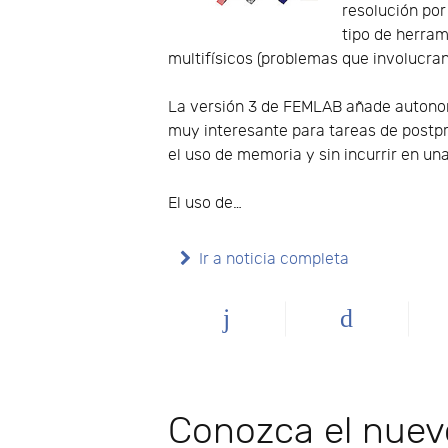
resolución por
tipo de herram
multifísicos (problemas que involucran
La versión 3 de FEMLAB añade autonom
muy interesante para tareas de postp
el uso de memoria y sin incurrir en 
El uso de…
Ir a noticia completa
Conozca el nue