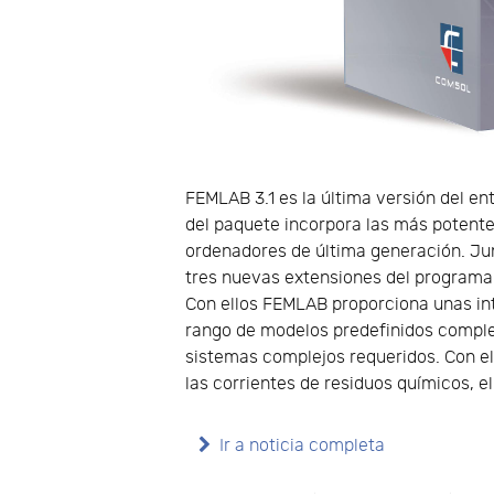
FEMLAB 3.1 es la última versión del e
del paquete incorpora las más potent
ordenadores de última generación. Jun
tres nuevas extensiones del programa
Con ellos FEMLAB proporciona unas in
rango de modelos predefinidos comple
sistemas complejos requeridos. Con el
las corrientes de residuos químicos, e
Ir a noticia completa