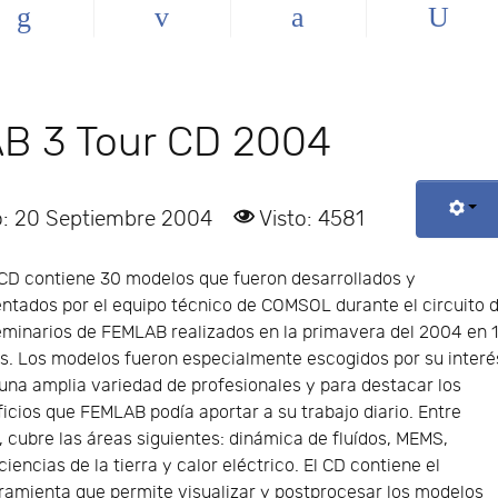
LAB 3 Tour CD 2004
o: 20 Septiembre 2004
Visto: 4581
CD contiene 30 modelos que fueron desarrollados y
ntados por el equipo técnico de COMSOL durante el circuito 
minarios de FEMLAB realizados en la primavera del 2004 en 
s. Los modelos fueron especialmente escogidos por su interé
una amplia variedad de profesionales y para destacar los
icios que FEMLAB podía aportar a su trabajo diario. Entre
, cubre las áreas siguientes: dinámica de fluídos, MEMS,
encias de la tierra y calor eléctrico. El CD contiene el
ramienta que permite visualizar y postprocesar los modelos