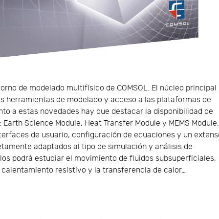
ntorno de modelado multifísico de COMSOL. El núcleo principal
es herramientas de modelado y acceso a las plataformas de
to a estas novedades hay que destacar la disponibilidad de
: Earth Science Module, Heat Transfer Module y MEMS Module
terfaces de usuario, configuración de ecuaciones y un extens
tamente adaptados al tipo de simulación y análisis de
los podrá estudiar el movimiento de fluidos subsuperficiales,
l calentamiento resistivo y la transferencia de calor…