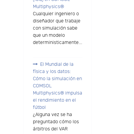
Multiphysics®
Cualquier ingeniero o
diseñador que trabaje
con simulación sabe
que un modelo
deterministicamente...
El Mundial de la
física y los datos:
Cómo la simulación en
COMSOL
Multiphysics® impulsa
el rendimiento en el
fútbol
¿Alguna vez se ha
preguntado cómo los
árbitros del VAR