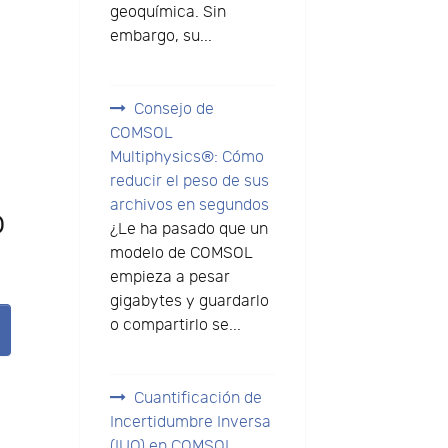
geoquímica. Sin
embargo, su...
Consejo de
COMSOL
Multiphysics®: Cómo
reducir el peso de sus
archivos en segundos
o
¿Le ha pasado que un
modelo de COMSOL
empieza a pesar
gigabytes y guardarlo
o compartirlo se...
Cuantificación de
Incertidumbre Inversa
(IUQ) en COMSOL