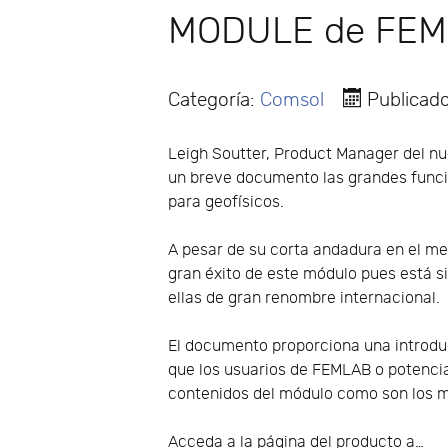
MODULE de FE
Categoría:
Comsol
Publicad
Leigh Soutter, Product Manager del 
un breve documento las grandes func
para geofísicos.
A pesar de su corta andadura en el me
gran éxito de este módulo pues está 
ellas de gran renombre internacional.
El documento proporciona una introduc
que los usuarios de FEMLAB o potencia
contenidos del módulo como son los m
Acceda a la página del producto a…