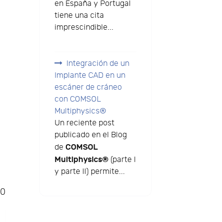
en España y Portugal
tiene una cita
imprescindible...
Integración de un
Implante CAD en un
escáner de cráneo
con COMSOL
Multiphysics®
Un reciente post
publicado en el Blog
COMSOL
de
Multiphysics®
(parte I
y parte II) permite...
70