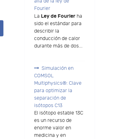
allá de la ley de
Fourier
Ley de Fourier
La
ha
sido el estándar para
describir la
conducción de calor
durante más de dos...
Simulación en
COMSOL
Multiphysics®: Clave
para optimizar la
separación de
isótopos C13
El isótopo estable 13C
es un recurso de
enorme valor en
medicina y en