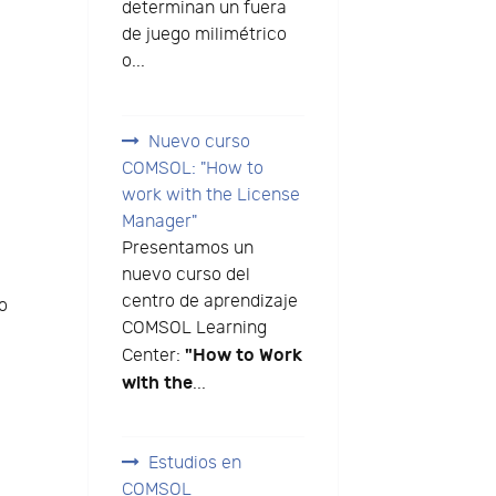
determinan un fuera
de juego milimétrico
o...
Nuevo curso
COMSOL: "How to
work with the License
Manager"
Presentamos un
nuevo curso del
.
centro de aprendizaje
o
COMSOL Learning
"How to Work
Center:
with the
...
Estudios en
COMSOL