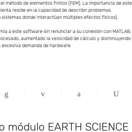
 el método de elementos finitos (FEM). La importancia de est
ienta reside en la capacidad de describir problemas
 sistemas donde interactúan múltiples efectos físicos).
ía a este software sin renunciar a su conexión con MATLAB,
rocesado, aumentado la velocidad de cálculo y disminuyendo
una excesiva demanda de hardware.
vo módulo EARTH SCIENCE