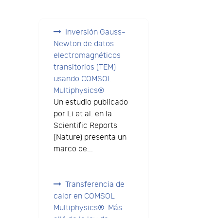
e
Inversión Gauss-
Newton de datos
electromagnéticos
transitorios (TEM)
usando COMSOL
Multiphysics®
Un estudio publicado
por Li et al. en la
Scientific Reports
(Nature) presenta un
marco de...
Transferencia de
calor en COMSOL
Multiphysics®: Más