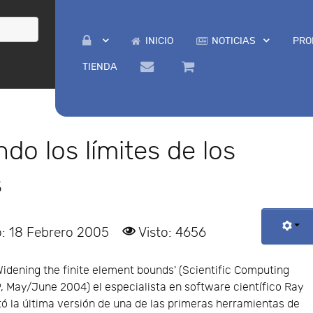
INICIO
NOTICIAS
PRO
TIENDA
o los límites de los
s
o: 18 Febrero 2005
Visto: 4656
 'Widening the finite element bounds' (Scientific Computing
9, May/June 2004) el especialista en software científico Ray
ó la última versión de una de las primeras herramientas de