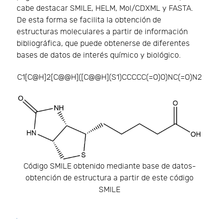
cabe destacar SMILE, HELM, Mol/CDXML y FASTA.
De esta forma se facilita la obtención de
estructuras moleculares a partir de información
bibliográfica, que puede obtenerse de diferentes
bases de datos de interés químico y biológico.
C1[C@H]2[C@@H]([C@@H](S1)CCCCC(=O)O)NC(=O)N2
Código SMILE obtenido mediante base de datos-
obtención de estructura a partir de este código
SMILE