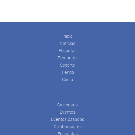
Inicio
Noticias
Etiquetas
Productos
Soporte
Tienda
Cesta
Calendario
Eventos
Eventos pasados
Colaboradores
Encuestas