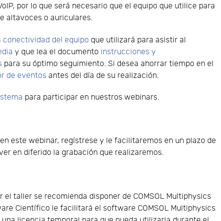
VoIP, por lo que será necesario que el equipo que utilice para
e altavoces o auriculares.
 conectividad del equipo
que utilizará para asistir al
edia
y que lea el documento
instrucciones y
s
para su óptimo seguimiento. Si desea ahorrar tiempo en el
or de eventos
antes del día de su realización.
sistema
para participar en nuestros webinars.
 en este webinar, regístrese y le facilitaremos en un plazo de
er en diferido la grabación que realizaremos.
 el taller se recomienda disponer de COMSOL Multiphysics
ware Científico le facilitará el software COMSOL Multiphysics
y una licencia temporal para que pueda utilizarla durante el