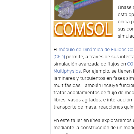
Únase 
esta o
única 
sus co
simulac
El
módulo de Dinámica de Fluidos C
(CFD)
permite, a través de sus interfa
simulación avanzada de flujos en
CO
Multiphysics
. Por ejemplo, se tienen 
laminares y turbulentos en fases sim
multifásicas. También incluye funcio
tratar acoplamientos de flujo de me
libres, vasos agitados, e interacció
transporte de masa, reacciones quími
En este taller en línea exploraremos 
mediante la construcción de un model