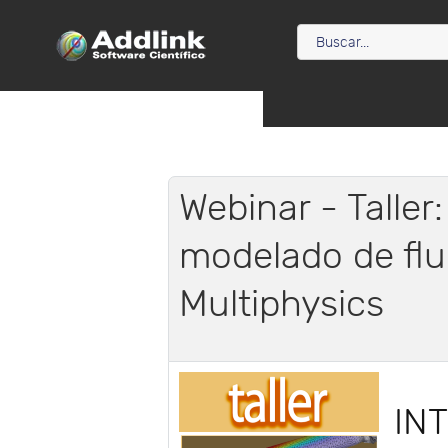
Webinar - Taller
modelado de fl
Multiphysics
IN