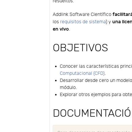
resueltos.
facilitar
Addlink Software Científico
una lice
los
requisitos de sistema
) y
en vivo
.
OBJETIVOS
Conocer las características princ
Computacional (CFD)
.
Desarrollar desde cero un modelo 
módulo.
Explorar otros ejemplos para obt
DOCUMENTACI