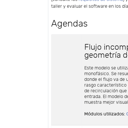
taller y evaluar el software en los dí
Agendas
Flujo incom
geometría d
Este modelo se utiliz
monofásico. Se resu
donde el flujo va de
rasgo característico 
de recirculación que 
entrada. El modelo d
muestra mejor visua
Módulos utilizados: