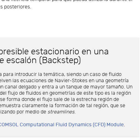
as posteriores.
presible estacionario en una
e escalón (Backstep)
a para introducir la temática, siendo un caso de fluido
elven las ecuaciones de Navier-Stokes en una geometría
 un canal delgado y entra a un tanque de mayor tamaño. Un
del flujo de fluidos en geometrías de este tipo es la región
se forma donde el flujo sale de la estrecha región de
emuestra claramente la formación de tal región, que se
lizando por medio de
streamlines
.
COMSOL Computational Fluid Dynamics (CFD) Module
.