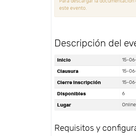
Para descargar la documentación d
este evento.
Descripción del ev
Inicio
15-06
Clausura
15-06
Cierre inscripción
15-06-
Disponibles
6
Lugar
Onlin
Requisitos y configur