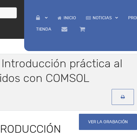
INICIO
NOTICIAS
PRO
TIENDA
: Introducción práctica al
uidos con COMSOL
VER LA GRABACIÓN
TRODUCCIÓN