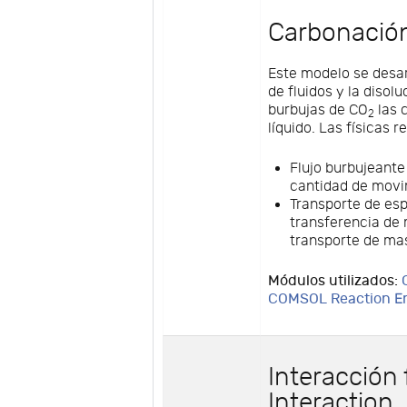
Carbonación
Este modelo se desar
de fluidos y la disol
burbujas de CO
las 
2
líquido. Las físicas 
Flujo burbujeante
cantidad de movi
Transporte de esp
transferencia de m
transporte de ma
Módulos utilizados:
COMSOL Reaction E
Interacción 
Interaction,