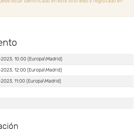
ebe estar identificado en este sitio web y registrado en
ento
-2023, 10:00 (Europa\Madrid)
-2023, 12:00 (Europa\Madrid)
2023, 11:00 (Europa\Madrid)
e
ación