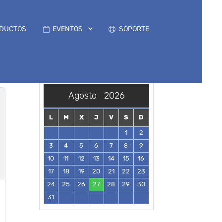
DUCTOS
EVENTOS
SOPORTE
Agosto
2026
L
M
X
J
V
S
D
1
2
3
4
5
6
7
8
9
10
11
12
13
14
15
16
17
18
19
20
21
22
23
24
25
26
27
28
29
30
31