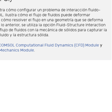
ra cómo configurar un problema de interacción fluido-
. Ilustra cómo el flujo de fluidos puede deformar
y cómo resolver el flujo en una geometría que se deforma
o anterior, se utiliza la opción Fluid-Structure Interaction
flujo de fluidos con la mecánica de sólidos para capturar la
luido y la estructura sólida.
COMSOL Computational Fluid Dynamics (CFD) Module
y
 Mechanics Module
.