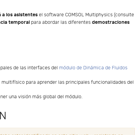
á a los asistentes
el software COMSOL Multiphysics (consulte
ncia temporal
demostraciones
para abordar las diferentes
ipales de las interfaces del
módulo de Dinámica de Fluidos
multifísico para aprender las principales funcionalidades del
ener una visión más global del módulo.
ÓN