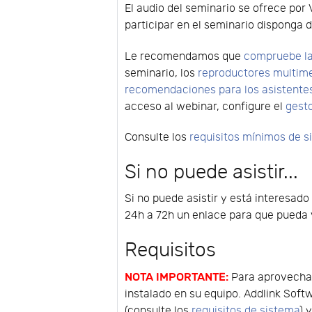
El audio del seminario se ofrece por 
participar en el seminario disponga d
Le recomendamos que
compruebe la
seminario, los
reproductores multim
recomendaciones para los asistente
acceso al webinar, configure el
gest
Consulte los
requisitos mínimos de 
Si no puede asistir...
Si no puede asistir y está interesado
24h a 72h un enlace para que pueda v
Requisitos
NOTA IMPORTANTE:
Para aprovechar
instalado en su equipo. Addlink Soft
(consulte los
requisitos de sistema
) 