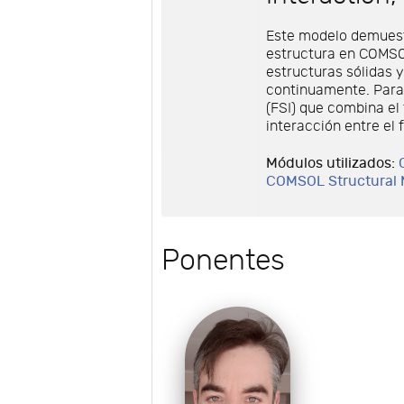
Este modelo demuest
estructura en COMSOL
estructuras sólidas 
continuamente. Para l
(FSI) que combina el 
interacción entre el f
Módulos utilizados:
COMSOL Structural
Ponentes