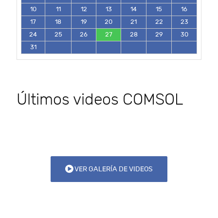
10
11
12
13
14
15
16
17
18
19
20
21
22
23
24
25
26
27
28
29
30
31
Últimos videos COMSOL
VER GALERÍA DE VIDEOS