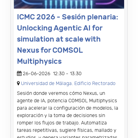
ICMC 2026 - Sesión plenaria:
Unlocking Agentic AI for
simulation at scale with
Nexus for COMSOL
Multiphysics
26-06-2026
12:30
-
13:30
Universidad de Málaga. Edificio Rectorado
Sesión donde veremos cómo Nexus, un
agente de IA, potencia COMSOL Multiphysics
para acelerar la configuración de modelos, la
exploración y la toma de decisiones sin
romper los flujos de trabajo. Automatiza
tareas repetitivas, sugiere físicas, mallado y
estudios, y genera variantes parametrizadas