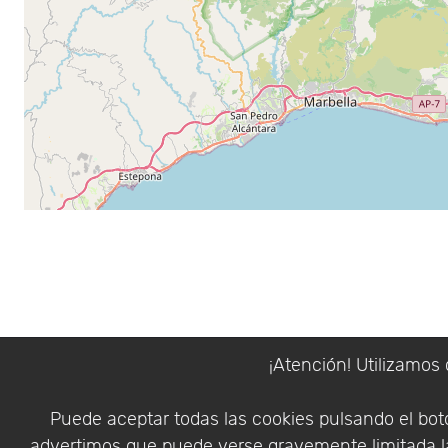
¡Atención! Utilizamos 
Puede aceptar todas las cookies pulsando el botó
advertimos que puede verse gravemente limitada la