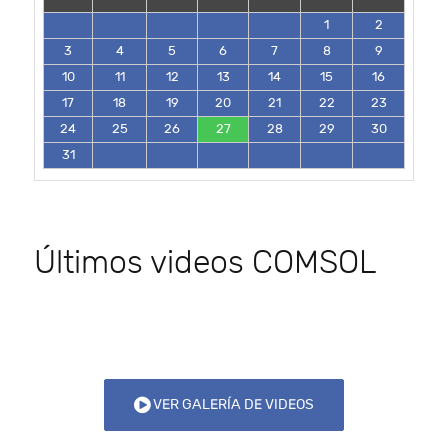
1
2
3
4
5
6
7
8
9
10
11
12
13
14
15
16
17
18
19
20
21
22
23
24
25
26
27
28
29
30
31
Últimos videos COMSOL
VER GALERÍA DE VIDEOS