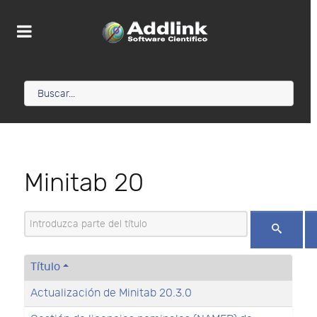
Minitab 20
Introduzca parte del título
Título
Actualización de Minitab 20.3.0