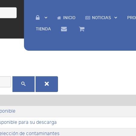
INICIO
NOTICIAS
PRO
TIENDA
ponible
sponible para su descarga
ección de contaminantes