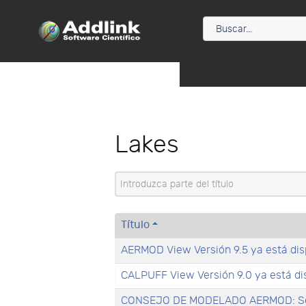
Lakes
Introduzca parte del título
Título
AERMOD View Versión 9.5 ya está dis
CALPUFF View Versión 9.0 ya está di
CONSEJO DE MODELADO AERMOD: Sel