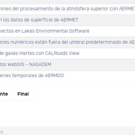
nes del procesamiento de la atmósfera superior con AERME
os datos de superficie de AERMET
ectos en Lakes Environmental Software
lores numéricos están fuera del umbral predeterminado de 
 gases inertes con CALRoads View
tos WebGIS - NASADEM
eries temporales de AERMOD
ente
Final
es