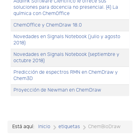
Addlink Software Científico le ofrece sus
soluciones para docencia no presencial. (4) La
química con ChemOffice
ChemOffice y ChemDraw 18.0
Novedades en Signals Notebook (julio y agosto
2018)
Novedades en Signals Notebook (septiembre y
octubre 2018)
Predicción de espectros RMN en ChemDraw y
Chem3D
Proyección de Newman en ChemDraw
Está aquí:
Inicio
etiquetas
ChemBioDraw