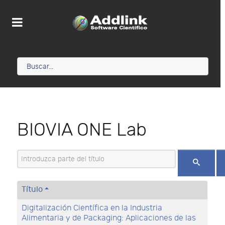
BIOVIA ONE Lab
Introduzca parte del título
Título
Digitalización Científica en la Industria
Alimentaria y de Packaging: Aplicaciones de las