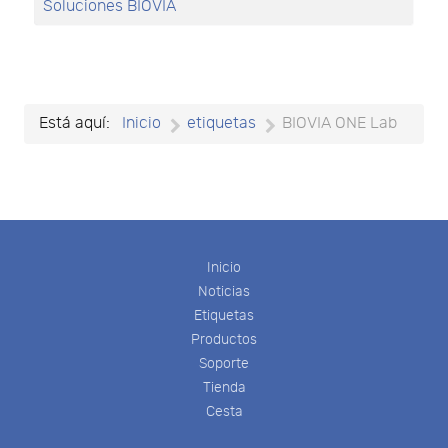
Soluciones BIOVIA
Está aquí:
Inicio
etiquetas
BIOVIA ONE Lab
Inicio
Noticias
Etiquetas
Productos
Soporte
Tienda
Cesta