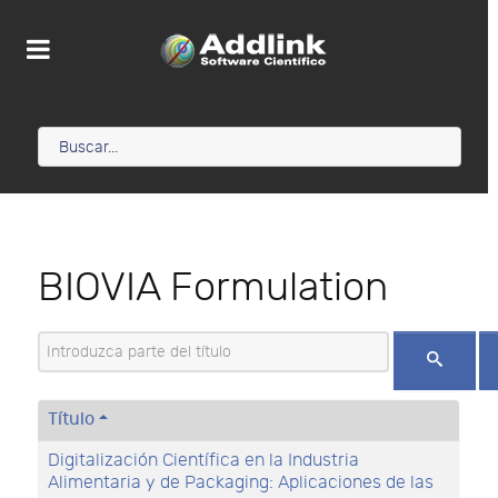
BIOVIA Formulation
Introduzca parte del título
Título
Digitalización Científica en la Industria
Alimentaria y de Packaging: Aplicaciones de las