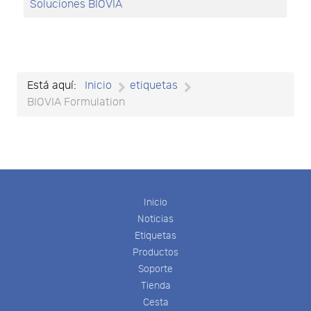
Soluciones BIOVIA
Está aquí:
Inicio
etiquetas
BIOVIA Formulation
Inicio
Noticias
Etiquetas
Productos
Soporte
Tienda
Cesta