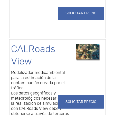
SOLICITAR PRECIO
CALRoads
View
Modelizador medioambiental
para la estimación de la
contaminación creada por el
tráfico.
Los datos geográficos y
meteorológicos necesarios para
SOLICITAR PRECIO
la realización de simulaciones
con CALRoads View deben
obtenerse a través de terceras