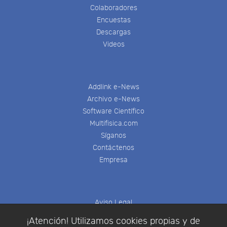
Colaboradores
Encuestas
Descargas
Videos
Addlink e-News
Archivo e-News
Software Científico
Multifisica.com
Síganos
Contáctenos
Empresa
Aviso Legal
Política de Cookies
¡Atención! Utilizamos cookies propias y de
Política de Privacidad