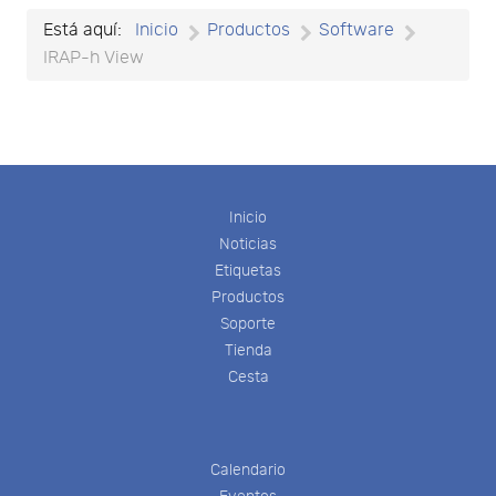
Está aquí:
Inicio
Productos
Software
IRAP-h View
Inicio
Noticias
Etiquetas
Productos
Soporte
Tienda
Cesta
Calendario