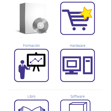
Formación
Hardware
Libro
Software