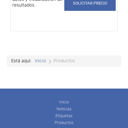
SOLICITAR PRECIO
resultados.
Está aquí:
Inicio
Productos
Inicio
Noticias
Etiquetas
Productos