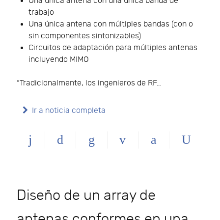
Una única antena con una única banda de
trabajo
Una única antena con múltiples bandas (con o
sin componentes sintonizables)
Circuitos de adaptación para múltiples antenas
incluyendo MIMO
“Tradicionalmente, los ingenieros de RF…
Ir a noticia completa
Diseño de un array de
antenas conformes en una