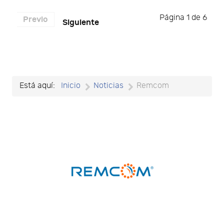
Página 1 de 6
Previo
Siguiente
Está aquí:
Inicio
Noticias
Remcom