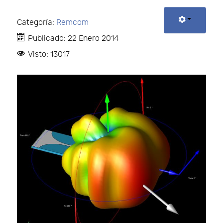
Categoría:
Remcom
Publicado: 22 Enero 2014
Visto: 13017