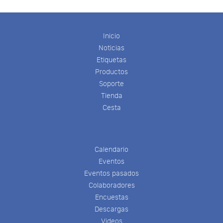
Inicio
Noticias
Etiquetas
Productos
Soporte
Tienda
Cesta
Calendario
Eventos
Eventos pasados
Colaboradores
Encuestas
Descargas
Videos