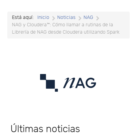
Está aquí:
Inicio
Noticias
NAG
NAG y Cloudera™: Cómo llamar a rutinas de la
Librería de NAG desde Cloudera utilizando Spark
Últimas noticias