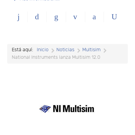
Está aquí:
Inicio
Noticias
Multisim
National Instruments lanza Multisim 12.0