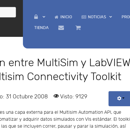
INICIO
NOTICIAS
PRO
TIENDA
n entre MultiSim y LabVIE
isim Connectivity Toolkit
o: 31 Octubre 2008
Visto: 9129
 es una capa externa para el Multisim Automation API, que
matizar y adquirir datos simulados con VIs estándar. El toolki
as que se incluyen correr, pausar y parar la simulación, así