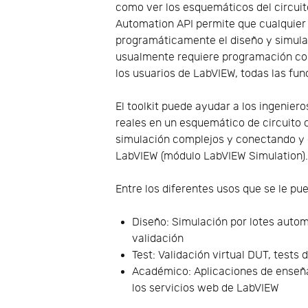
como ver los esquemáticos del circuit
Automation API permite que cualquie
programáticamente el diseño y simula
usualmente requiere programación con 
los usuarios de LabVIEW, todas las fun
El toolkit puede ayudar a los ingenier
reales en un esquemático de circuito
simulación complejos y conectando y 
LabVIEW (módulo LabVIEW Simulation)
Entre los diferentes usos que se le pu
Diseño: Simulación por lotes autom
validación
Test: Validación virtual DUT, tests
Académico: Aplicaciones de enseñan
los servicios web de LabVIEW