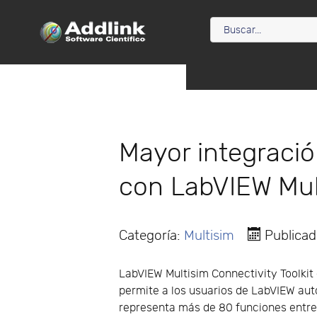
Mayor integració
con LabVIEW Mult
Categoría:
Multisim
Publicad
LabVIEW Multisim Connectivity Toolkit
permite a los usuarios de LabVIEW auto
representa más de 80 funciones entre l