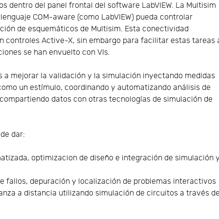
os dentro del panel frontal del software LabVIEW. La Multisim
r lenguaje COM-aware (como LabVIEW) pueda controlar
ción de esquemáticos de Multisim. Esta conectividad
controles Active-X, sin embargo para facilitar estas tareas 
ciones se han envuelto con VIs.
os a mejorar la validación y la simulación inyectando medidas
 como un estímulo, coordinando y automatizando análisis de
compartiendo datos con otras tecnologías de simulación de
.
ede dar:
atizada, optimizacion de diseño e integración de simulación 
 de fallos, depuración y localización de problemas interactivos
za a distancia utilizando simulación de circuitos a través d