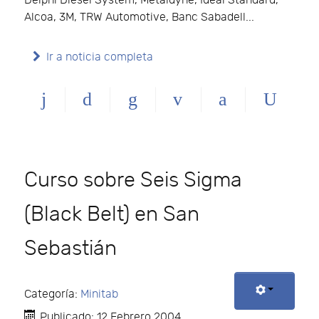
Delphi Diesel System, Metaldyne, Ideal Standard,
Alcoa, 3M, TRW Automotive, Banc Sabadell...
Ir a noticia completa
Curso sobre Seis Sigma
(Black Belt) en San
Sebastián
Categoría:
Minitab
Publicado: 12 Febrero 2004