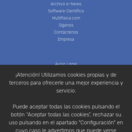
Archivo e-News
Software Científico
Multifisica.com
Síganos
Contáctenos
Empresa
Aviso Legal
Política de Cookies
¡Atención! Utilizamos cookies propias y de
Política de Privacidad
terceros para ofrecerle una mejor experiencia y
Condiciones de compra
servicio.
Identificarse
Registrarse
Puede aceptar todas las cookies pulsando el
botón “Aceptar todas las cookies”, rechazar su
uso pulsando en el apartado "Configuración" en
cuyo caso le advertimos que puede verse