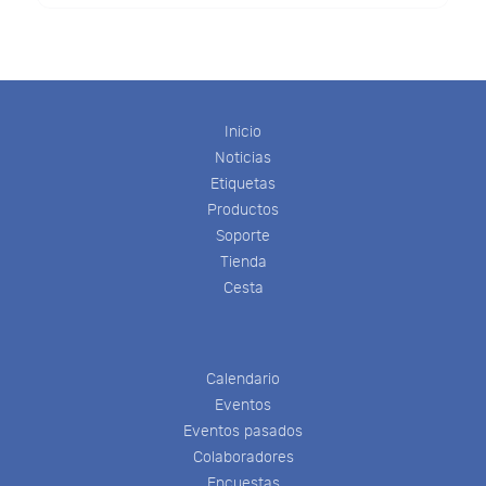
Inicio
Noticias
Etiquetas
Productos
Soporte
Tienda
Cesta
Calendario
Eventos
Eventos pasados
Colaboradores
Encuestas