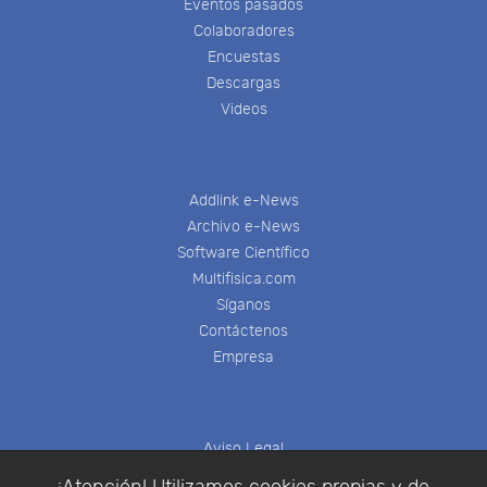
Eventos pasados
Colaboradores
Encuestas
Descargas
Videos
Addlink e-News
Archivo e-News
Software Científico
Multifisica.com
Síganos
Contáctenos
Empresa
Aviso Legal
Política de Cookies