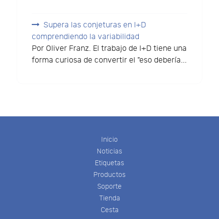
Supera las conjeturas en I+D
comprendiendo la variabilidad
Por Oliver Franz. El trabajo de I+D tiene una
forma curiosa de convertir el "eso debería...
Inicio
Noticias
Etiquetas
Productos
Soporte
Tienda
Cesta