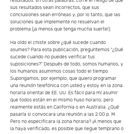
resultados. En otras palabras, corre el riesgo de que
sus resultados sean incorrectos, que sus
conclusiones sean erróneas y, por lo tanto, que las
soluciones que implemente no resuelvan el
problema (¡a menos que tenga mucha suerte!).
Ha oído el chiste sobre ¿qué sucede cuando
asumes? Para esta publicación, preguntemos "¿Qué
sucede cuando no puedes verificar tus
suposiciones?" Después de todo, somos humanos, y
los humanos asumimos cosas todo el tiempo.
Supongamos, por ejemplo, que quiero programar
una reunión telefónica con usted y estoy en la zona
horaria oriental de EE. UU. Es fácil para mí asumir
que todos están en el mismo huso horario, pero
realmente estás en California o en Australia. ¿Qué
pasaría si convocara una reunión a las 2:00 p. M.
Pero no especificara la zona horaria? ¡A menos que
la haya verificado, es posible que llegue temprano o