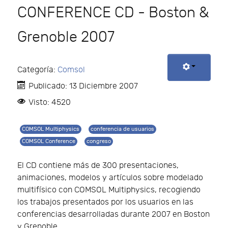
CONFERENCE CD - Boston &
Grenoble 2007
Categoría:
Comsol
Publicado: 13 Diciembre 2007
Visto: 4520
COMSOL Multiphysics
conferencia de usuarios
COMSOL Conference
congreso
El CD contiene más de 300 presentaciones,
animaciones, modelos y artículos sobre modelado
multifísico con COMSOL Multiphysics, recogiendo
los trabajos presentados por los usuarios en las
conferencias desarrolladas durante 2007 en Boston
y Grenoble.