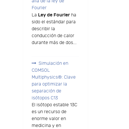
allá de la ley de
Fourier
Ley de Fourier
La
ha
sido el estándar para
describir la
conducción de calor
durante más de dos...
Simulación en
COMSOL
Multiphysics®: Clave
para optimizar la
separación de
isótopos C13
El isótopo estable 13C
es un recurso de
enorme valor en
medicina y en