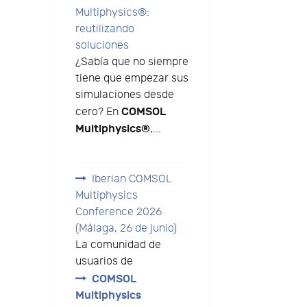
Multiphysics®:
reutilizando
soluciones
¿Sabía que no siempre
tiene que empezar sus
simulaciones desde
COMSOL
cero? En
Multiphysics®
,...
Iberian COMSOL
Multiphysics
Conference 2026
(Málaga, 26 de junio)
La comunidad de
usuarios de
COMSOL
Multiphysics