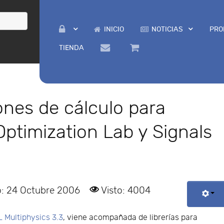
INICIO
NOTICIAS
PRO
TIENDA
nes de cálculo para
ptimization Lab y Signals
o: 24 Octubre 2006
Visto: 4004
Multiphysics 3.3
, viene acompañada de librerías para