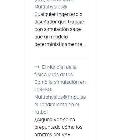
Multiphysics®
Cualquier ingeniero o
diseñador que trabaje
con simulación sabe
que un modelo
deterministicamente...
El Mundial de la
física y los datos:
Cómo la simulación en
COMSOL
Multiphysics® impulsa
el rendimiento en el
fútbol
¿Alguna vez se ha
preguntado cómo los
árbitros del VAR