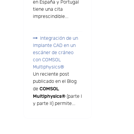
en España y Portugal
tiene una cita
imprescindible...
Integración de un
Implante CAD en un
escáner de cráneo
con COMSOL
Multiphysics®
Un reciente post
publicado en el Blog
COMSOL
de
Multiphysics®
(parte I
y parte II) permite...