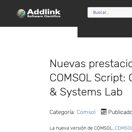
Nuevas prestacio
COMSOL Script: O
& Systems Lab
Categoría:
Comsol
Publicad
La nueva versión de COMSOL,
COMSOL 