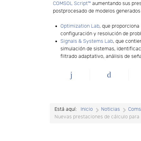
COMSOL Script™
aumentando sus prest
postprocesado de modelos generados
Optimization Lab
, que proporciona
configuración y resolución de pro
Signals & Systems Lab
, que conti
simulación de sistemas, identificac
filtrado adaptativo, análisis de señ
Está aquí:
Inicio
Noticias
Coms
Nuevas prestaciones de cálculo para