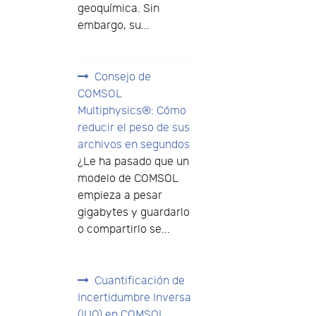
geoquímica. Sin
embargo, su...
Consejo de
COMSOL
Multiphysics®: Cómo
reducir el peso de sus
archivos en segundos
¿Le ha pasado que un
modelo de COMSOL
empieza a pesar
gigabytes y guardarlo
o compartirlo se...
Cuantificación de
Incertidumbre Inversa
(IUQ) en COMSOL