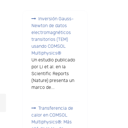
Inversión Gauss-
Newton de datos
electromagnéticos
transitorios (TEM)
usando COMSOL
Multiphysics®
Un estudio publicado
por Li et al. en la
Scientific Reports
(Nature) presenta un
marco de...
Transferencia de
calor en COMSOL
Multiphysics®: Más