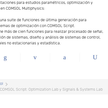
aciones para estudios paramétricos, optimización y
 en COMSOL Multiphysics:
 una suite de funciones de última generación para
blemas de optimización con COMSOL Script.
ene más de cien funciones para realizar procesado de señal,
ión de sistemas, diseño y análisis de sistemas de control,
ales no estacionarias y estadística.
ol
 COMSOL Script: Optimization Lab y Signals & Systems Lab