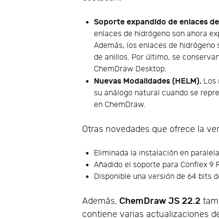
Soporte expandido de enlaces de
enlaces de hidrógeno son ahora ex
Además, los enlaces de hidrógeno s
de anillos. Por último, se conserv
ChemDraw Desktop.
Nuevas Modalidades (HELM).
Los 
su análogo natural cuando se rep
en ChemDraw.
Otras novedades que ofrece la ver
Eliminada la instalación en paral
Añadido el soporte para Conflex 9
Disponible una versión de 64 bits 
ChemDraw JS 22.2
Además,
tamb
contiene varias actualizaciones d