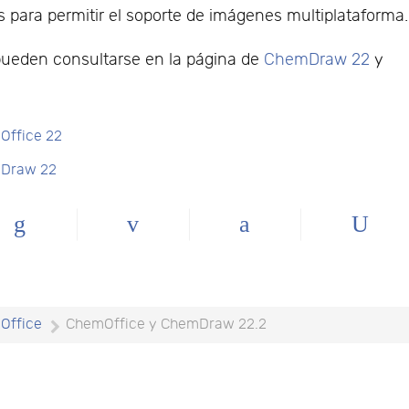
s para permitir el soporte de imágenes multiplataforma.
pueden consultarse en la página de
ChemDraw 22
y
Office 22
mDraw 22
Office
ChemOffice y ChemDraw 22.2