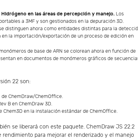
 Hidrógeno en las áreas de percepción y manejo.
Los
portables a 3MF y son gestionados en la depuración 3D.
e distinguen ahora como entidades distintas para la detecci
an en la importación/exportación de un proceso de edición en
monómeros de base de ARN se colorean ahora en función de
resentan en documentos de monómeros gráficos de secuencia
sión 22 son:
ela de ChemDraw/ChemOffice.
 Rev B en ChemDraw 3D.
de Chem3D en la instalación estándar de ChemOffice.
ién se liberará con este paquete. ChemDraw JS 22.2
e rendimiento para mejorar el renderizado y el manejo