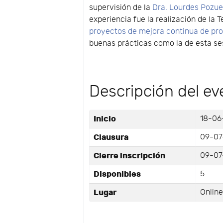
supervisión de la
Dra. Lourdes Pozue
experiencia fue la realización de la T
proyectos de mejora continua de pro
buenas prácticas como la de esta ses
Descripción del ev
Inicio
18-06
Clausura
09-07
Cierre inscripción
09-07
Disponibles
5
Lugar
Onlin