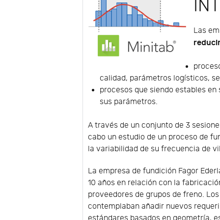
IN
Las em
reducir
proceso
calidad, parámetros logísticos, serv
procesos que siendo estables en 
sus parámetros.
A través de un conjunto de 3 sesion
cabo un estudio de un proceso de fund
la variabilidad de su frecuencia de v
La empresa de fundición Fagor Ederl
10 años en relación con la fabricació
proveedores de grupos de freno. Los
contemplaban añadir nuevos requeri
estándares basados en geometría, e