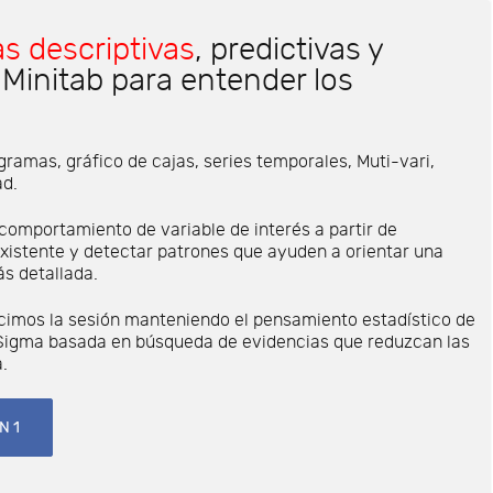
s descriptivas
, predictivas y
 Minitab para entender los
gramas, gráfico de cajas, series temporales, Muti-vari,
ad.
 comportamiento de variable de interés a partir de
xistente y detectar patrones que ayuden a orientar una
s detallada.
imos la sesión manteniendo el pensamiento estadístico de
 Sigma basada en búsqueda de evidencias que reduzcan las
.
N 1