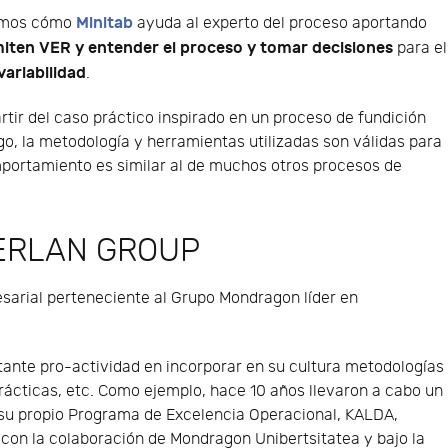
Minitab
remos cómo
ayuda al experto del proceso aportando
miten VER y entender el proceso y tomar decisiones
para el
variabilidad
.
rtir del caso práctico inspirado en un proceso de fundición
o, la metodología y herramientas utilizadas son válidas para
mportamiento es similar al de muchos otros procesos de
ERLAN GROUP
sarial perteneciente al Grupo Mondragon líder en
tante pro-actividad en incorporar en su cultura metodologías
rácticas, etc. Como ejemplo, hace 10 años llevaron a cabo un
 su propio Programa de Excelencia Operacional, KALDA,
 con la colaboración de Mondragon Unibertsitatea y bajo la