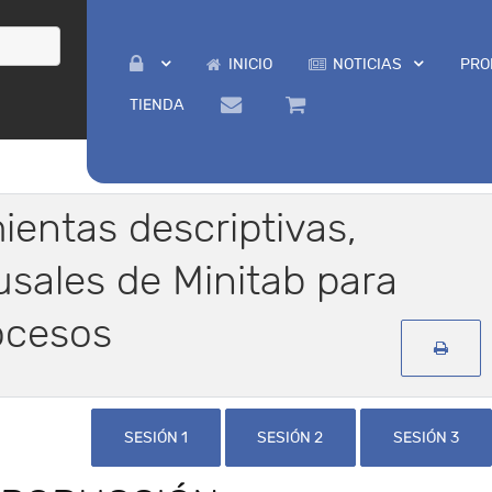
INICIO
NOTICIAS
PRO
TIENDA
ientas descriptivas,
usales de Minitab para
ocesos
SESIÓN 1
SESIÓN 2
SESIÓN 3