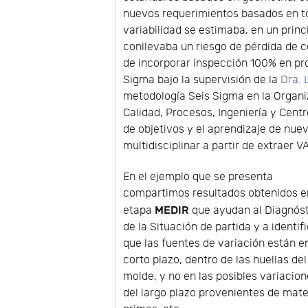
nuevos requerimientos basados en tol
variabilidad se estimaba, en un prin
conllevaba un riesgo de pérdida de c
de incorporar inspección 100% en pr
Sigma bajo la supervisión de la
Dra. 
metodología Seis Sigma en la Organiz
Calidad, Procesos, Ingeniería y Centr
de objetivos y el aprendizaje de n
multidisciplinar a partir de extraer 
En el ejemplo que se presenta
compartimos resultados obtenidos e
MEDIR
etapa
que ayudan al Diagnós
de la Situación de partida y a identif
que las fuentes de variación están en
corto plazo, dentro de las huellas del
molde, y no en las posibles variacio
del largo plazo provenientes de mate