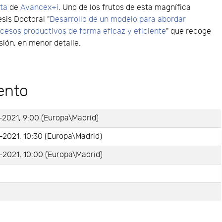
ta
de
Avancex+i
. Uno de los frutos de esta magnífica
esis Doctoral "
Desarrollo de un modelo para abordar
cesos productivos de forma eficaz y eficiente
" que recoge
ión, en menor detalle.
ento
-2021, 9:00 (Europa\Madrid)
-2021, 10:30 (Europa\Madrid)
-2021, 10:00 (Europa\Madrid)
e