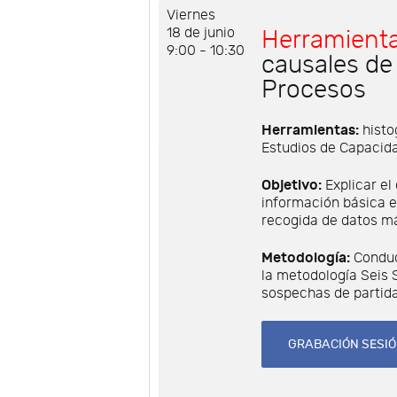
Viernes
18 de junio
Herramienta
9:00 - 10:30
causales de
Procesos
Herramientas:
histo
Estudios de Capacid
Objetivo:
Explicar el
información básica e
recogida de datos má
Metodología:
Conduc
la metodología Seis
sospechas de partida
GRABACIÓN SESIÓ