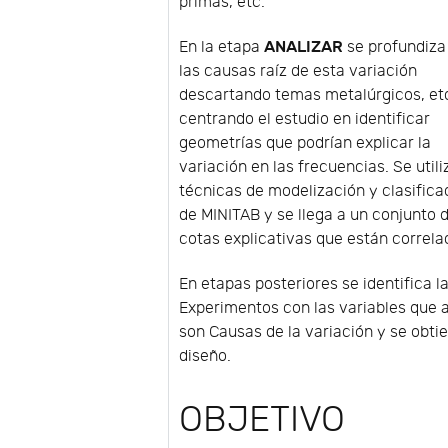
primas, etc.
ANALIZAR
En la etapa
se profundiza
las causas raíz de esta variación
descartando temas metalúrgicos, etc
centrando el estudio en identificar
geometrías que podrían explicar la
variación en las frecuencias. Se util
técnicas de modelización y clasifica
de MINITAB y se llega a un conjunto 
cotas explicativas que están correla
En etapas posteriores se identifica l
Experimentos con las variables que 
son Causas de la variación y se obt
diseño.
OBJETIVO