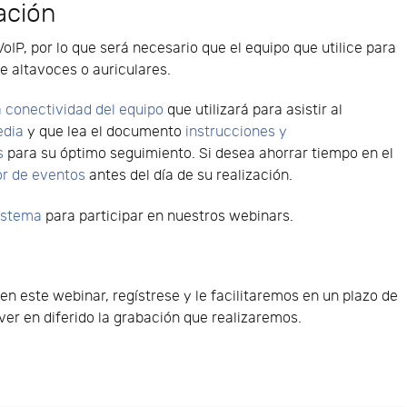
ación
VoIP, por lo que será necesario que el equipo que utilice para
e altavoces o auriculares.
 conectividad del equipo
que utilizará para asistir al
edia
y que lea el documento
instrucciones y
s
para su óptimo seguimiento. Si desea ahorrar tiempo en el
or de eventos
antes del día de su realización.
sistema
para participar en nuestros webinars.
 en este webinar, regístrese y le facilitaremos en un plazo de
er en diferido la grabación que realizaremos.