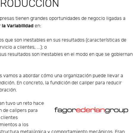
TRODUCCIÓN
presas tienen grandes oportunidades de negocio ligadas a
 la Variabilidad
en:
s que son inestables en sus resultados (características de
icio a clientes, ...); o
sus resultados son inestables en el modo en que se gobiernan
es vamos a abordar cómo una organización puede llevar a
ición. En concreto, la fundición del caliper para reducir
ibración.
an tuvo un reto hace
n de calipers para
 clientes
mientos a los
structura metalúrgica y comportamiento mecánicos. Eran