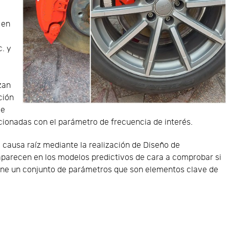
 en
. y
izan
ción
de
cionadas con el parámetro de frecuencia de interés.
a causa raíz mediante la realización de Diseño de
aparecen en los modelos predictivos de cara a comprobar si
iene un conjunto de parámetros que son elementos clave de