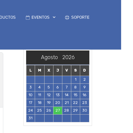
DUCTOS
EVENTOS
SOPORTE
Agosto
2026
L
M
X
J
V
S
D
1
2
3
4
5
6
7
8
9
10
11
12
13
14
15
16
17
18
19
20
21
22
23
24
25
26
27
28
29
30
31