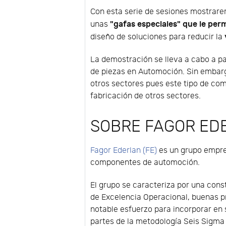
Con esta serie de sesiones mostra
"gafas especiales" que le per
unas
diseño de soluciones para reducir la
La demostración se lleva a cabo a pa
de piezas en Automoción. Sin embarg
otros sectores pues este tipo de co
fabricación de otros sectores.
SOBRE FAGOR ED
Fagor Ederlan (FE)
es un grupo empre
componentes de automoción.
El grupo se caracteriza por una cons
de Excelencia Operacional, buenas p
notable esfuerzo para incorporar en
partes de la metodología Seis Sigma