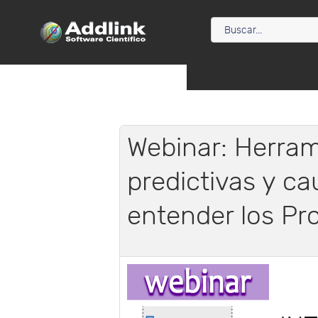
Webinar: Herram
predictivas y ca
entender los Pr