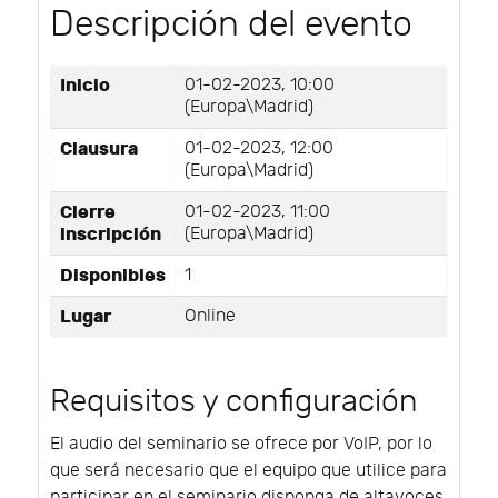
Descripción del evento
Inicio
01-02-2023, 10:00
(Europa\Madrid)
Clausura
01-02-2023, 12:00
(Europa\Madrid)
Cierre
01-02-2023, 11:00
inscripción
(Europa\Madrid)
Disponibles
1
Lugar
Online
Requisitos y configuración
El audio del seminario se ofrece por VoIP, por lo
que será necesario que el equipo que utilice para
participar en el seminario disponga de altavoces