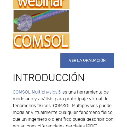
VER LA GRABACIÓN
INTRODUCCIÓN
COMSOL Multiphysics®
es una herramienta de
modelado y análisis para prototipaje virtual de
fenómenos físicos. COMSOL Multiphysics puede
modelar virtualmente cualquier fenómeno físico
que un ingeniero o científico pueda describir con
ecuaciones diferenciales parciales (PDE),