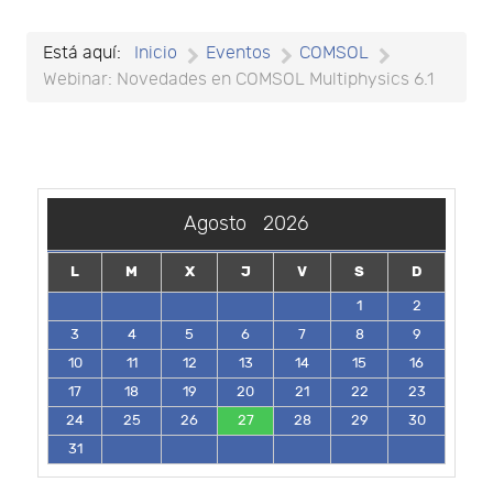
Está aquí:
Inicio
Eventos
COMSOL
Webinar: Novedades en COMSOL Multiphysics 6.1
Agosto
2026
L
M
X
J
V
S
D
1
2
3
4
5
6
7
8
9
10
11
12
13
14
15
16
17
18
19
20
21
22
23
24
25
26
27
28
29
30
31