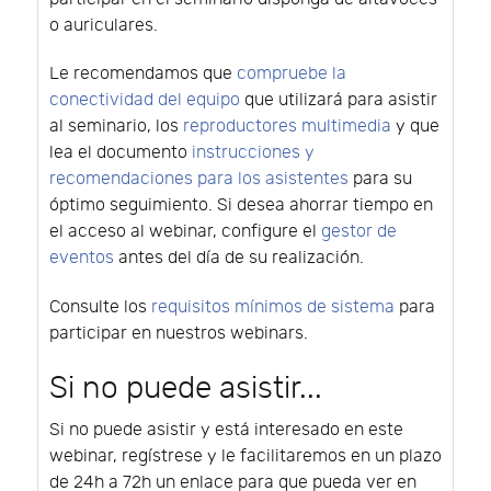
o auriculares.
Le recomendamos que
compruebe la
conectividad del equipo
que utilizará para asistir
al seminario, los
reproductores multimedia
y que
lea el documento
instrucciones y
recomendaciones para los asistentes
para su
óptimo seguimiento. Si desea ahorrar tiempo en
el acceso al webinar, configure el
gestor de
eventos
antes del día de su realización.
Consulte los
requisitos mínimos de sistema
para
participar en nuestros webinars.
Si no puede asistir...
Si no puede asistir y está interesado en este
webinar, regístrese y le facilitaremos en un plazo
de 24h a 72h un enlace para que pueda ver en