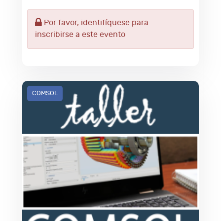
Por favor, identifíquese para
inscribirse a este evento
COMSOL