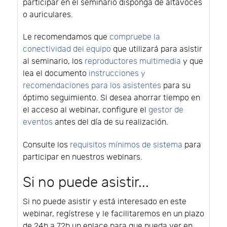
participar en el seminario disponga de altavoces
o auriculares.
Le recomendamos que
compruebe la
conectividad del equipo
que utilizará para asistir
al seminario, los
reproductores multimedia
y que
lea el documento
instrucciones y
recomendaciones para los asistentes
para su
óptimo seguimiento. Si desea ahorrar tiempo en
el acceso al webinar, configure el
gestor de
eventos
antes del día de su realización.
Consulte los
requisitos mínimos de sistema
para
participar en nuestros webinars.
Si no puede asistir...
Si no puede asistir y está interesado en este
webinar, regístrese y le facilitaremos en un plazo
de 24h a 72h un enlace para que pueda ver en