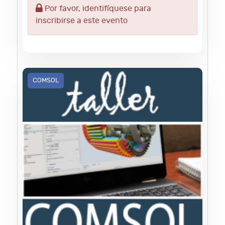
Por favor, identifíquese para
inscribirse a este evento
COMSOL