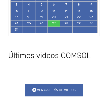
3
4
5
6
7
8
9
10
11
12
13
14
15
16
17
18
19
20
21
22
23
24
25
26
27
28
29
30
31
Últimos videos COMSOL
VER GALERÍA DE VIDEOS