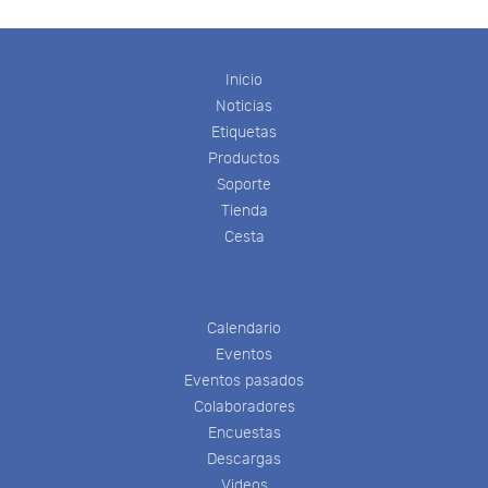
Inicio
Noticias
Etiquetas
Productos
Soporte
Tienda
Cesta
Calendario
Eventos
Eventos pasados
Colaboradores
Encuestas
Descargas
Videos