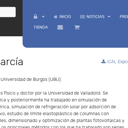
INICIO
NOTICIAS
PRO
TIENDA
arcía
iCAL Expo
Universidad de Burgos (UBU).
s físico y doctor por la Universidad de Valladolid. Se
nica y posteriormente ha trabajado en simulación de
ica, simulación de refrigeración solar por adsorción de
vo, estudio de límite elastoplástico de columnas con
ales, dimensionado y optimización de plantas fotovoltaicas y
Los principales métodos con los que ha trabajado son series