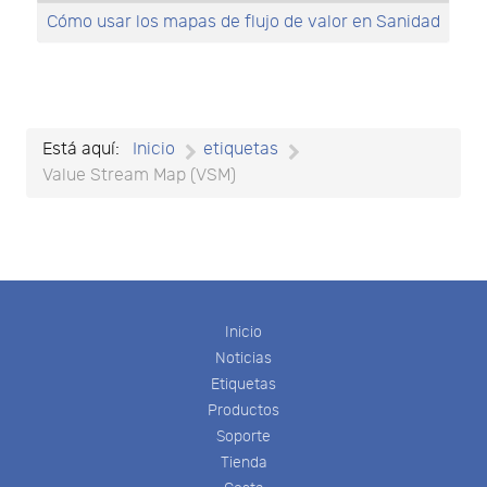
Cómo usar los mapas de flujo de valor en Sanidad
Está aquí:
Inicio
etiquetas
Value Stream Map (VSM)
Inicio
Noticias
Etiquetas
Productos
Soporte
Tienda