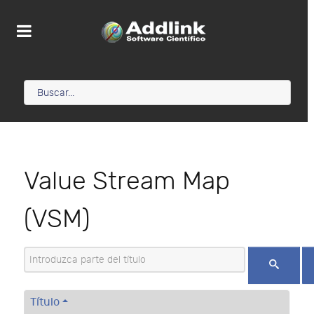
Value Stream Map
(VSM)
Introduzca parte del título
Título