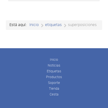
Está aquí:
Inicio
etiquetas
superposiciones
Inicio
Noticias
Etiquetas
Productos
Soporte
Tienda
Cesta