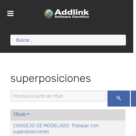
superposiciones
Introduzca parte del título
Título
CONSEJO DE MODELADO: Trabajar con
superposiciones