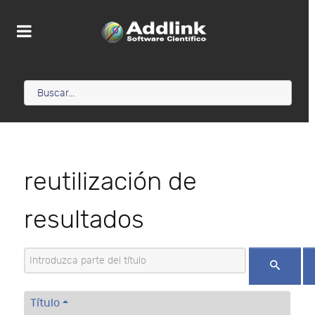
reutilización de
resultados
Introduzca parte del título
Título