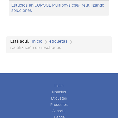
Estudios en COMSOL Multiphysics®: reutilizando
soluciones
Está aquí:
Inicio
etiquetas
reutilización de resultados
Inicio
Noticias
Etiquetas
Productos
Soporte
Tienda