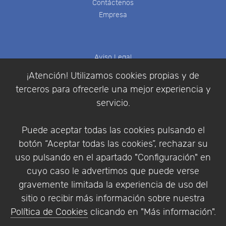
Contáctenos
Empresa
Aviso Legal
Política de Cookies
¡Atención! Utilizamos cookies propias y de
Política de Privacidad
terceros para ofrecerle una mejor experiencia y
Condiciones de compra
servicio.
Identificarse
Registrarse
Puede aceptar todas las cookies pulsando el
botón “Aceptar todas las cookies”, rechazar su
uso pulsando en el apartado "Configuración" en
cuyo caso le advertimos que puede verse
Empresa
|
Aviso Legal
|
Política de Privacidad
|
gravemente limitada la experiencia de uso del
Política de Cookies
sitio o recibir más información sobre nuestra
© Copyright 1994 - 2026. Addlink Software
Política de Cookies
clicando en "Más información".
Científico, S.L.