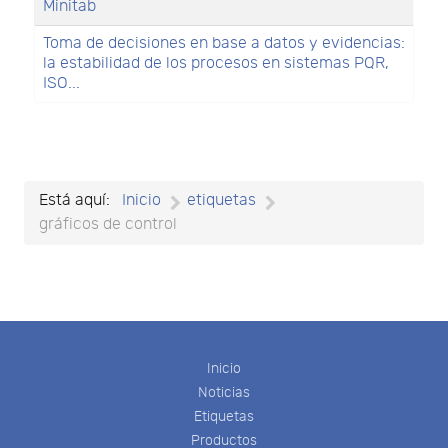
Minitab
Toma de decisiones en base a datos y evidencias:
la estabilidad de los procesos en sistemas PQR,
ISO...
Está aquí:
Inicio
etiquetas
gráficos de control
Inicio
Noticias
Etiquetas
Productos