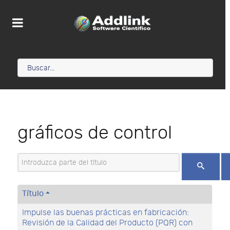
gráficos de control
Introduzca parte del título
Título
Impulse las buenas prácticas en fabricación:
Revisión de la Calidad del Producto (PQR) con