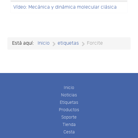
Vídeo: Mecánica y dinámica molecular clásica
Está aquí:
Inicio
etiquetas
Forcite
Inicio
Noticias
Etiquetas
Productos
Soporte
Tienda
Cesta