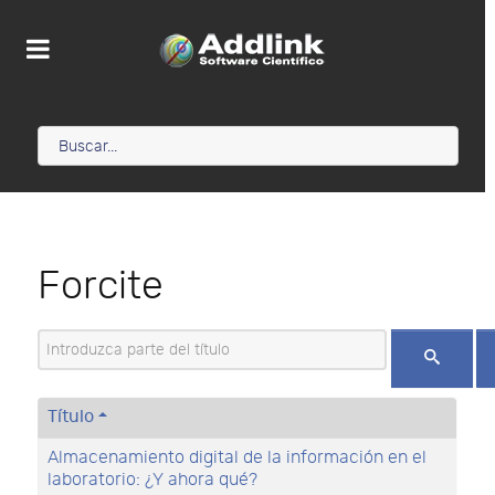
Forcite
Introduzca parte del título
Título
Almacenamiento digital de la información en el
laboratorio: ¿Y ahora qué?