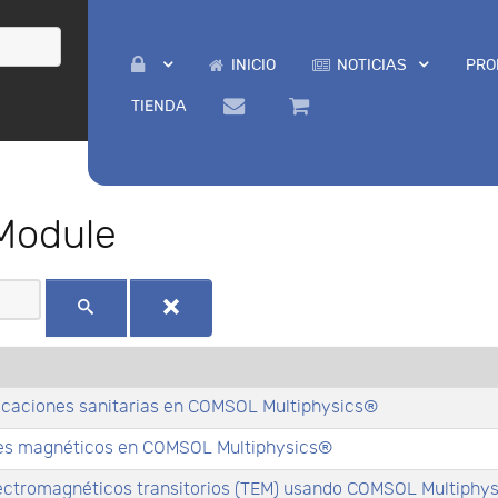
INICIO
NOTICIAS
PRO
TIENDA
Module
icaciones sanitarias en COMSOL Multiphysics®
les magnéticos en COMSOL Multiphysics®
ectromagnéticos transitorios (TEM) usando COMSOL Multiphy