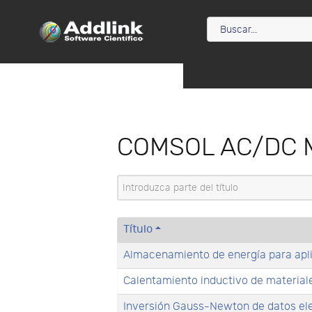
COMSOL AC/DC 
Introduzca parte del título
Título
Almacenamiento de energía para apl
Calentamiento inductivo de materia
Inversión Gauss-Newton de datos el