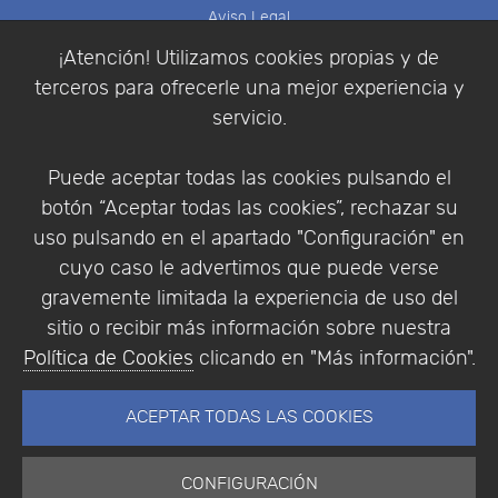
Aviso Legal
Política de Cookies
¡Atención! Utilizamos cookies propias y de
Política de Privacidad
terceros para ofrecerle una mejor experiencia y
Condiciones de compra
servicio.
Identificarse
Registrarse
Puede aceptar todas las cookies pulsando el
botón “Aceptar todas las cookies”, rechazar su
uso pulsando en el apartado "Configuración" en
cuyo caso le advertimos que puede verse
Empresa
|
Aviso Legal
|
Política de Privacidad
|
gravemente limitada la experiencia de uso del
Política de Cookies
sitio o recibir más información sobre nuestra
© Copyright 1994 - 2026. Addlink Software
Política de Cookies
clicando en "Más información".
Científico, S.L.
Distribuidor de soluciones software para España y
ACEPTAR TODAS LAS COOKIES
Portugal.
CONFIGURACIÓN