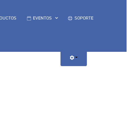
DUCTOS
EVENTOS
SOPORTE