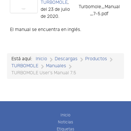
TURBOMOLE
,
Turbomole_Manual
del 23 de julio
_7-5.pdf
de 2020.
El manual se encuentra en inglés.
Está aquí:
Inicio
Descargas
Productos
TURBOMOLE
Manuales
TURBOMOLE User's Manual 7.5
Inicio
Noticias
Etiquetas