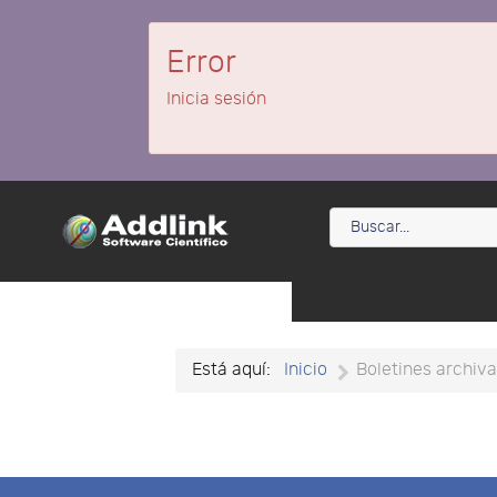
Error
Inicia sesión
Está aquí:
Inicio
Boletines archiv