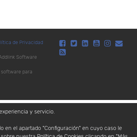
lítica de Privacidad
Addlink Software
s software para
experiencia y servicio.
do en el apartado "Configuración" en cuyo caso le
n sobre nuestra
Política de Cookies
clicando en "Más