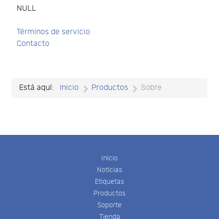
NULL
Términos de servicio
Contacto
Está aquí:
Inicio
Productos
Sobre
Inicio
Noticias
Etiquetas
Productos
Soporte
Tienda