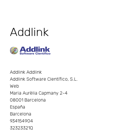
Addlink
Addlink Addlink
Addlink Software Científico, S.L.
Web
Maria Aurèlia Capmany 2-4
08001 Barcelona
España
Barcelona
934154904
32323321Q