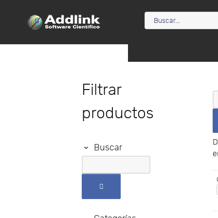
Filtrar
productos
D
Buscar
e