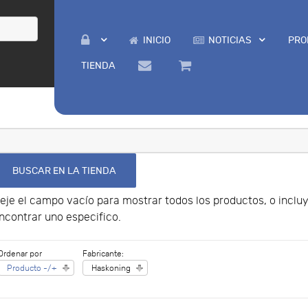
INICIO
NOTICIAS
PRO
TIENDA
eje el campo vacío para mostrar todos los productos, o incl
ncontrar uno especifico.
Ordenar por
Fabricante:
Producto -/+
Haskoning