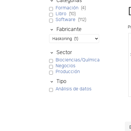
Categorías
Formación
(4)
Libro
(10)
Software
(112)
P
Fabricante
Sector
Biociencias/Química
Negocios
Producción
Tipo
Análisis de datos