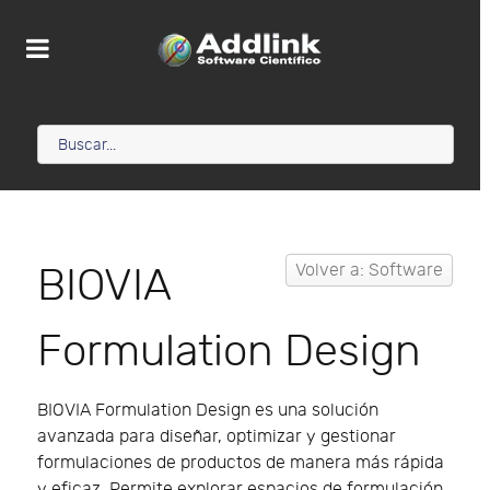
BIOVIA
Volver a: Software
Formulation Design
BIOVIA Formulation Design es una solución
avanzada para diseñar, optimizar y gestionar
formulaciones de productos de manera más rápida
y eficaz. Permite explorar espacios de formulación,