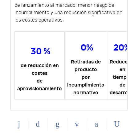
de lanzamiento al mercado, menor riesgo de
incumplimiento y una reducción significativa en
los costes operativos.
0%
20%
30 %
Retiradas de
Reducción
de reducción en
producto
en
costes
por
tiempos
de
incumplimiento
de
aprovisionamiento
normativo
desarrollo