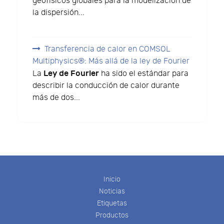
geofísicos globales para la modelización de
la dispersión...
Transferencia de calor en COMSOL
Multiphysics®: Más allá de la ley de Fourier
Ley de Fourier
La
ha sido el estándar para
describir la conducción de calor durante
más de dos...
Inicio
Noticias
Etiquetas
Productos