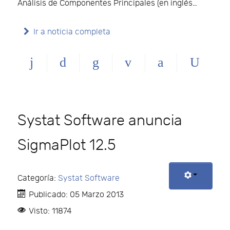
Análisis de Componentes Principales (en inglés…
Ir a noticia completa
Systat Software anuncia
SigmaPlot 12.5
Categoría:
Systat Software
Publicado: 05 Marzo 2013
Visto: 11874