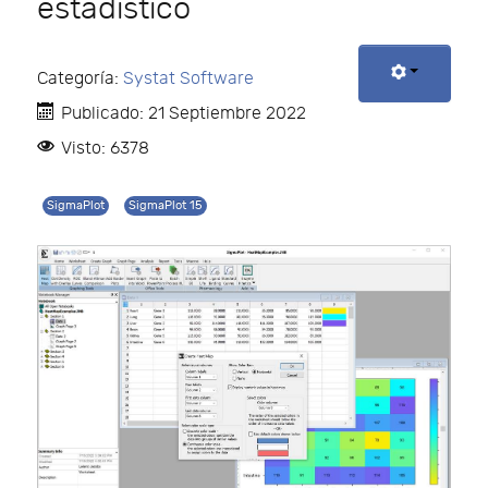
estadístico
Categoría:
Systat Software
Publicado: 21 Septiembre 2022
Visto: 6378
SigmaPlot
SigmaPlot 15