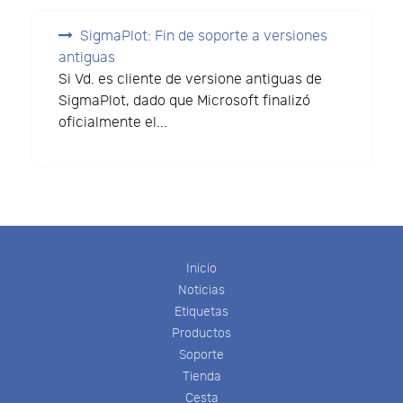
SigmaPlot: Fin de soporte a versiones
antiguas
Si Vd. es cliente de versione antiguas de
SigmaPlot, dado que Microsoft finalizó
oficialmente el...
Inicio
Noticias
Etiquetas
Productos
Soporte
Tienda
Cesta