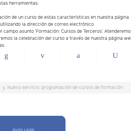
stas herramientas.
mación de un curso de estas características en nuestra página
tilizando la dirección de correo electrónico
el campo asunto 'Formación: Cursos de Terceros'. Atenderemo
remos la celebración del curso a través de nuestra página we
as.
Nuevo servicio: programación de cursos de formación
Aviso Legal