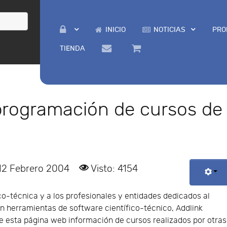
INICIO
NOTICIAS
PRO
TIENDA
 programación de cursos de
 12 Febrero 2004
Visto: 4154
co-técnica y a los profesionales y entidades dedicados al
 herramientas de software científico-técnico, Addlink
de esta página web información de cursos realizados por otras