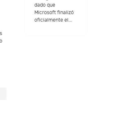
dado que
Microsoft finalizó
oficialmente el...
s
b