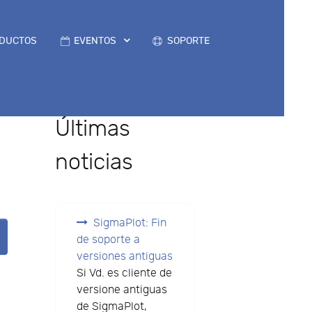
DUCTOS
EVENTOS
SOPORTE
Últimas
noticias
SigmaPlot: Fin
de soporte a
versiones antiguas
Si Vd. es cliente de
versione antiguas
de SigmaPlot,