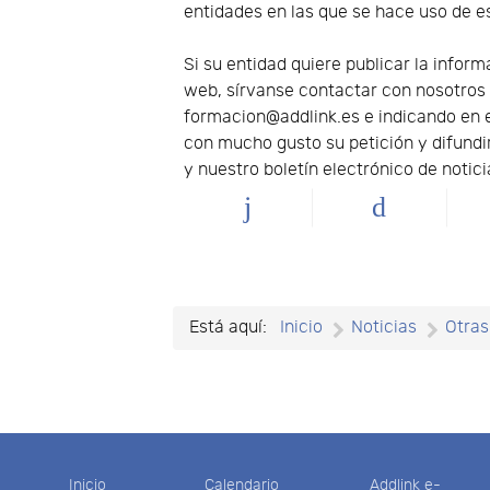
entidades en las que se hace uso de e
Si su entidad quiere publicar la infor
web, sírvanse contactar con nosotros u
formacion@addlink.es e indicando en 
con mucho gusto su petición y difundi
y nuestro boletín electrónico de notici
Está aquí:
Inicio
Noticias
Otras
Inicio
Calendario
Addlink e-