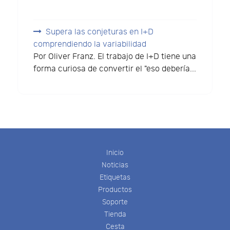
Supera las conjeturas en I+D
comprendiendo la variabilidad
Por Oliver Franz. El trabajo de I+D tiene una
forma curiosa de convertir el "eso debería...
Inicio
Noticias
Etiquetas
Productos
Soporte
Tienda
Cesta