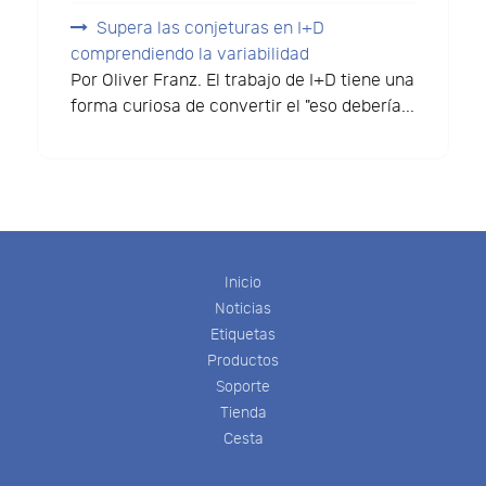
Supera las conjeturas en I+D
comprendiendo la variabilidad
Por Oliver Franz. El trabajo de I+D tiene una
forma curiosa de convertir el "eso debería...
Inicio
Noticias
Etiquetas
Productos
Soporte
Tienda
Cesta