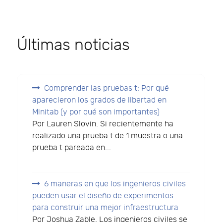
Últimas noticias
Comprender las pruebas t: Por qué
aparecieron los grados de libertad en
Minitab (y por qué son importantes)
Por Lauren Slovin. Si recientemente ha
realizado una prueba t de 1 muestra o una
prueba t pareada en...
6 maneras en que los ingenieros civiles
pueden usar el diseño de experimentos
para construir una mejor infraestructura
Por Joshua Zable. Los ingenieros civiles se